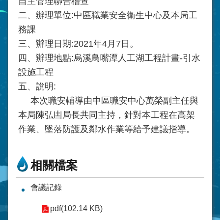
自主管理聯合稽查
二、辦理單位:中區職業安全衛生中心及本局工
務課
三、辦理日期:2021年4月7日。
四、辦理地點:烏溪鳥嘴潭人工湖工程計畫-引水
設施工程
五、說明:
本次職安輔導由中區職安中心萬榮副主任與
本局陳弘凷局長共同主持，針對本工程在高架
作業、墜落防護及鄰水作業等給予建議指導。
相關檔案
會議記錄
pdf(102.14 KB)