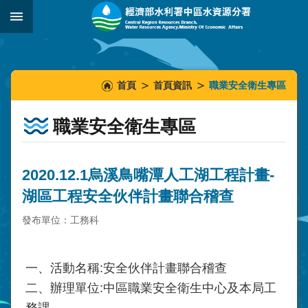
跳到主要內容區塊
:::
_
:::
:::
首頁
首頁資訊
職業安全衛生專區
職業安全衛生專區
2020.12.1烏溪鳥嘴潭人工湖工程計畫-
湖區工程安全伙伴計畫聯合稽查
發布單位：工務科
一、活動名稱:安全伙伴計畫聯合稽查
二、辦理單位:中區職業安全衛生中心及本局工
務課