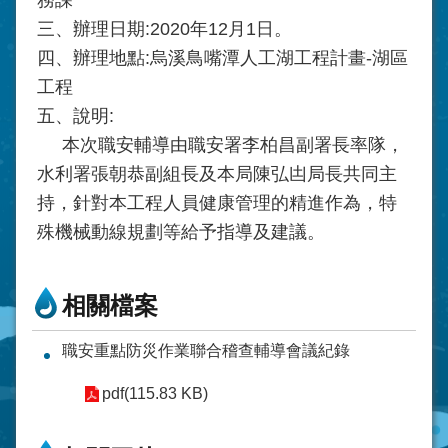
三、辦理日期:2020年12月1日。
四、辦理地點:烏溪鳥嘴潭人工湖工程計畫-湖區
工程
五、說明:
本次職安輔導由職安署李柏昌副署長率隊，
水利署張朝恭副組長及本局陳弘凷局長共同主
持，針對本工程人員健康管理的精進作為，特
殊機械動線規劃等給予指導及建議。
相關檔案
職安重點防災作業聯合稽查輔導會議紀錄
pdf(115.83 KB)