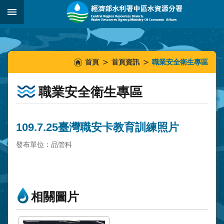
跳到主要內容區塊
:::
_
:::
:::
首頁
首頁資訊
職業安全衛生專區
職業安全衛生專區
109.7.25臺灣職安卡教育訓練照片
發布單位：品管科
相關圖片