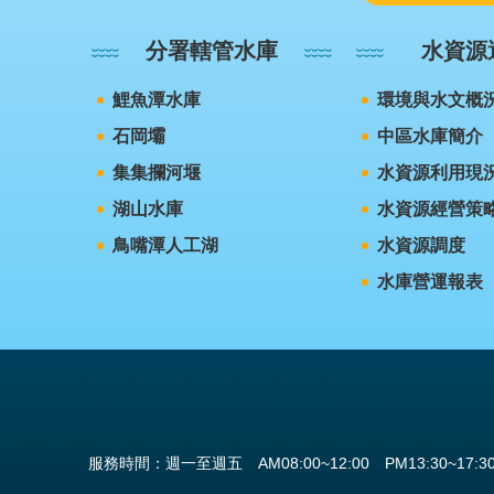
分署轄管水庫
水資源
鯉魚潭水庫
環境與水文概
石岡壩
中區水庫簡介
集集攔河堰
水資源利用現
湖山水庫
水資源經營策
鳥嘴潭人工湖
水資源調度
水庫營運報表
服務時間：週一至週五 AM08:00~12:00 PM13:30~17:3