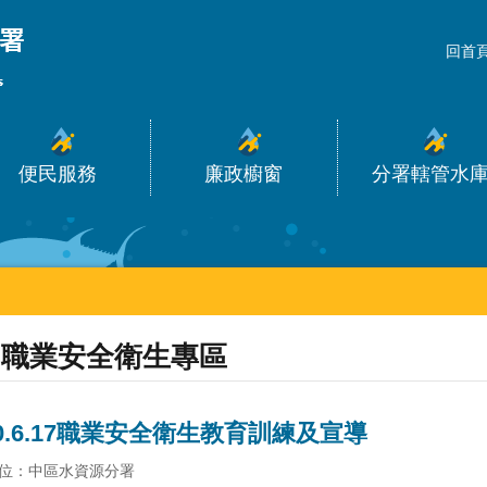
_
回首
便民服務
廉政櫥窗
分署轄管水
職業安全衛生專區
20.6.17職業安全衛生教育訓練及宣導
位：中區水資源分署