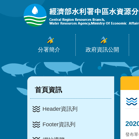
:::
跳到主要內容區塊
分署簡介
政府資訊公開
:::
:::
首頁資訊
Header資訊列
20
Footer資訊列
發布單