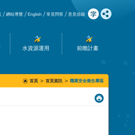
頁
網站導覽
English
常見問答
意見信箱
庫
水資源運用
前瞻計畫
首頁
首頁資訊
職業安全衛生專區
_