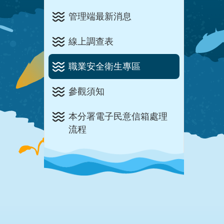
管理端最新消息
線上調查表
職業安全衛生專區
參觀須知
本分署電子民意信箱處理
流程
:::