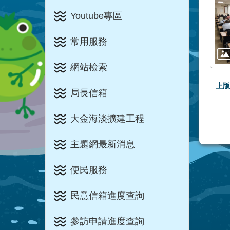
Youtube專區
常用服務
網站檢索
上版
局長信箱
大金海淡擴建工程
主題網最新消息
便民服務
民意信箱進度查詢
參訪申請進度查詢