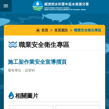
跳到主要內容區塊
:::
_
:::
:::
首頁
首頁資訊
職業安全衛生專區
職業安全衛生專區
施工架作業安全宣導摺頁
發布單位：品管科
相關圖片