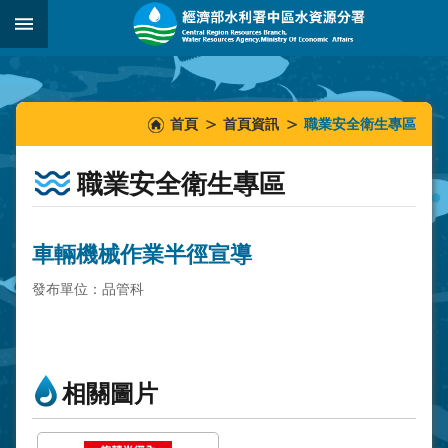
跳到主要內容區塊
:::
_
:::
:::
首頁
首頁資訊
職業安全衛生專區
職業安全衛生專區
車輛機械作業半徑宣導
發布單位：品管科
相關圖片