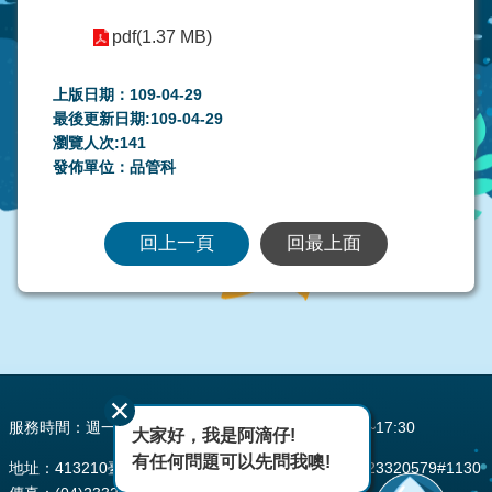
pdf(1.37 MB)
上版日期：109-04-29
最後更新日期:109-04-29
瀏覽人次:
141
發佈單位：品管科
回上一頁
回最上面
:::
服務時間：週一至週五 AM08:00~12:00 PM13:30~17:30
大家好，我是阿滴仔!
有任何問題可以先問我噢!
地址：413210臺中市霧峰區峰堤路195號 電話：(04)23320579#1130