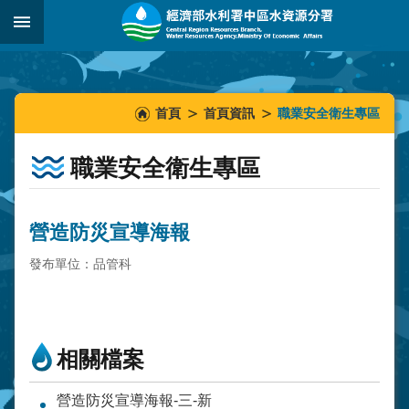
跳到主要內容區塊
:::
_
:::
:::
首頁
首頁資訊
職業安全衛生專區
職業安全衛生專區
營造防災宣導海報
發布單位：品管科
相關檔案
營造防災宣導海報-三-新