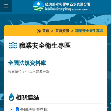
跳到主要內容區塊
:::
_
:::
:::
首頁
首頁資訊
職業安全衛生專區
職業安全衛生專區
全國法規資料庫
發布單位：中區水資源分署
相關連結
全國法規資料庫