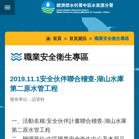
跳到主要內容區塊
:::
_
:::
:::
首頁
首頁資訊
職業安全衛生專區
職業安全衛生專區
2019.11.1安全伙伴聯合稽查-湖山水庫
第二原水管工程
發布單位：品管科
一、活動名稱:安全伙伴計畫聯合稽查-湖山水庫
第二原水管工程
二、辦理單位:中區職業安全衛生中心及本局品