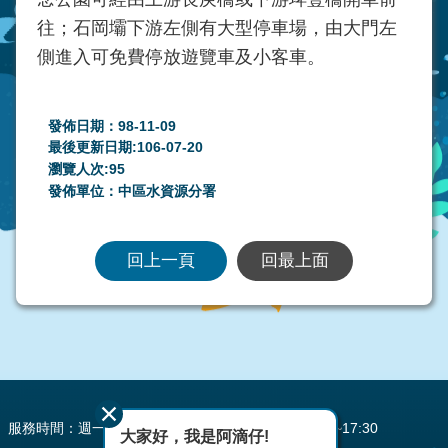
往；石岡壩下游左側有大型停車場，由大門左
側進入可免費停放遊覽車及小客車。
發佈日期：98-11-09
最後更新日期:106-07-20
瀏覽人次:
95
發佈單位：中區水資源分署
回上一頁
回最上面
:::
服務時間：週一至週五 AM08:00~12:00 PM13:30~17:30
大家好，我是阿滴仔!