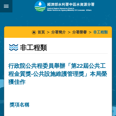
跳到主要內容區塊
:::
_
:::
:::
首頁
分署簡介
分署榮譽
非工程類
非工程類
行政院公共程委員舉辦「第22屆公共工
程金質獎-公共設施維護管理獎」本局榮
獲佳作
獎項名稱