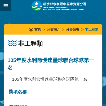
跳到主要內容區塊
:::
_
:::
:::
首頁
分署簡介
分署榮譽
非工程類
非工程類
105年度水利節慢速壘球聯合球隊第一
名
105年度水利節慢速壘球聯合球隊第一名
獎項名稱