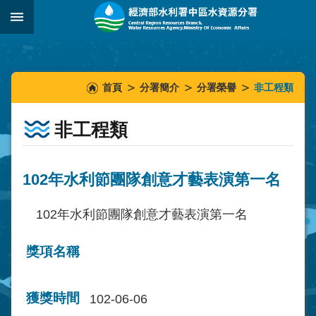
跳到主要內容區塊
:::
_
:::
:::
首頁
分署簡介
分署榮譽
非工程類
非工程類
102年水利節團隊創意才藝表演第一名
102年水利節團隊創意才藝表演第一名
獎項名稱
獲獎時間
102-06-06