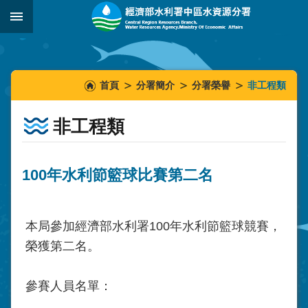
跳到主要內容區塊
:::
_
:::
:::
首頁
分署簡介
分署榮譽
非工程類
非工程類
100年水利節籃球比賽第二名
本局參加經濟部水利署100年水利節籃球競賽，
榮獲第二名。
參賽人員名單：