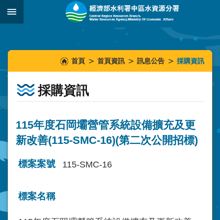
跳到主要內容區塊
:::
_
:::
:::
首頁
首頁資訊
訊息公告
採購資訊
採購資訊
115年度石岡壩營管系統設備擴充及更
新改善(115-SMC-16)(第二次公開招標)
標案案號
115-SMC-16
標案名稱