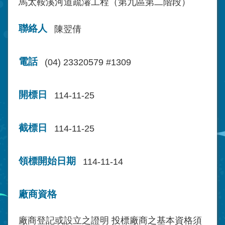
馬太鞍溪河道疏濬工程（第九區第二階段）
聯絡人
陳翌倩
電話
(04) 23320579 #1309
開標日
114-11-25
截標日
114-11-25
領標開始日期
114-11-14
廠商資格
廠商登記或設立之證明 投標廠商之基本資格須