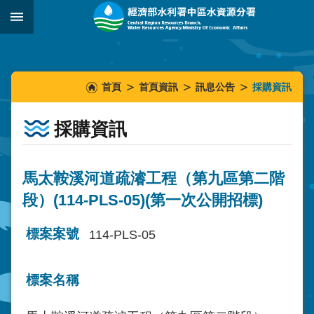
跳到主要內容區塊
:::
_
:::
:::
首頁
首頁資訊
訊息公告
採購資訊
採購資訊
馬太鞍溪河道疏濬工程（第九區第二階
段）(114-PLS-05)(第一次公開招標)
標案案號
114-PLS-05
標案名稱