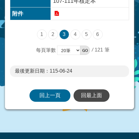
107-111年核定本
1
2
3
4
5
6
/
121
每頁筆數
最後更新日期：115-06-24
回上一頁
回最上面
:::