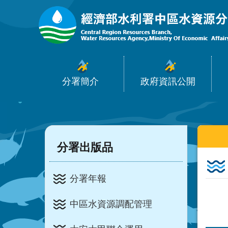
:::
跳到主要內容區塊
分署簡介
政府資訊公開
:::
:::
分署出版品
分署年報
中區水資源調配管理