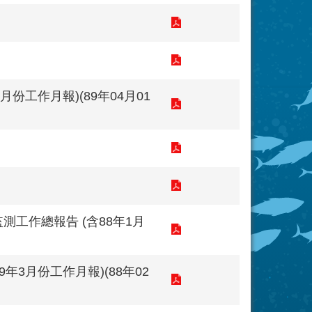
份工作月報)(89年04月01
工作總報告 (含88年1月
3月份工作月報)(88年02