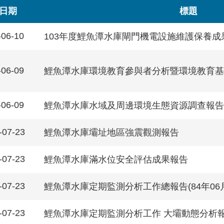
日期
標題
-06-10
103年度鯉魚潭水庫閘門機電設施維護保養成
-06-09
鯉魚潭水庫環境教育參與者分析暨環境教育基
-06-09
鯉魚潭水庫水域及周邊環境生態資源調查報告
-07-23
鯉魚潭水庫壩址地區強震觀測報告
-07-23
鯉魚潭水庫滿水位安全評估成果報告
-07-23
鯉魚潭水庫定期監測分析工作總報告(84年06月0
-07-23
鯉魚潭水庫定期監測分析工作 大壩動態分析