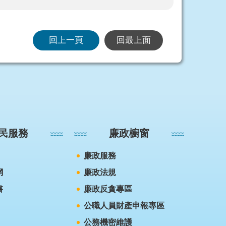
回上一頁
回最上面
民服務
廉政櫥窗
廉政服務
網
廉政法規
書
廉政反貪專區
公職人員財產申報專區
公務機密維護