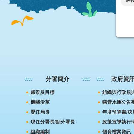
最後
:::
分署簡介
政府資
願景及目標
組織與行政規
機關沿革
轄管水庫公告
歷任局長
年度預算書/決
現任分署長/副分署長
政策宣導執行
組織編制
個資檔案資訊