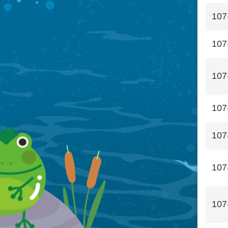
107
107
107
107
107
107
107