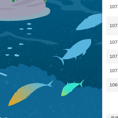
107
107
107
107
107
106