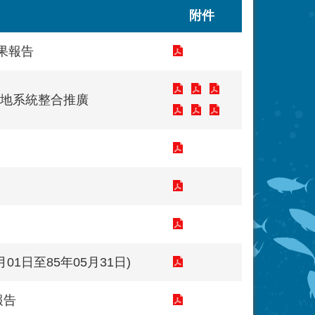
附件
果報告
地系統整合推廣
1日至85年05月31日)
報告