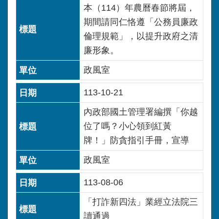
本（114）年農曆春節將屆，
期間請同仁恪遵「公務員廉政
倫理規範」，以提升政府之清
廉形象。
政風室
113-10-21
內政部國土管理署編撰「你越
位了嗎？小心領到紅黃
牌！」防貪指引手冊，宣導
政風室
113-08-06
「打詐新四法」業經立法院三
讀通過