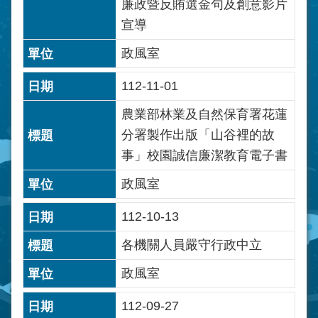
廉政暨反賄選金句及創意影片
宣導
政風室
112-11-01
農業部林業及自然保育署花蓮
分署製作出版「山谷裡的故
事」校園誠信廉潔教育電子書
政風室
112-10-13
各機關人員嚴守行政中立
政風室
112-09-27