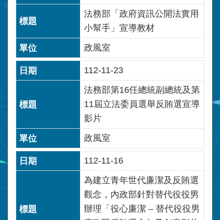
法務部「政府資訊公開法實用
小幫手」宣導教材
政風室
112-11-23
法務部第16任總統副總統及第
11屆立法委員選舉反賄選宣導
影片
政風室
112-11-16
為建立青年世代廉潔及反賄選
觀念，內政部針對替代役役男
辦理「役心廉潔 – 替代役役男