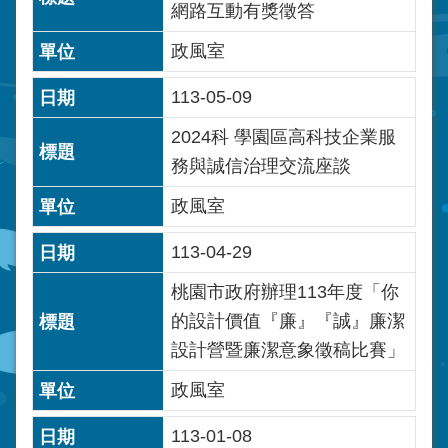
網路互動有獎徵答
政風室
113-05-09
2024科 學園區高科技企業服
務與誠信治理交流座談
政風室
113-04-29
桃園市政府辦理113年度「你
的設計價值『廉』『誠』廉潔
設計營暨廉潔意象徵稿比賽」
政風室
113-01-08