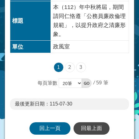
本（112）年中秋將屆，期間
請同仁恪遵「公務員廉政倫理
規範」，以提升政府之清廉形
象。
政風室
1
2
3
/
59
每頁筆數
最後更新日期：115-07-30
回上一頁
回最上面