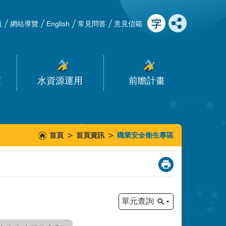
頁
網站導覽
English
常見問答
意見信箱
庫
水資源運用
前瞻計畫
首頁
首頁資訊
職業安全衛生專區
_
單元查詢