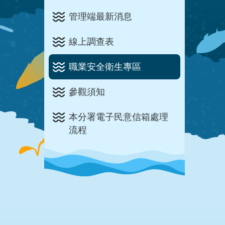
管理端最新消息
線上調查表
職業安全衛生專區
參觀須知
本分署電子民意信箱處理
流程
:::