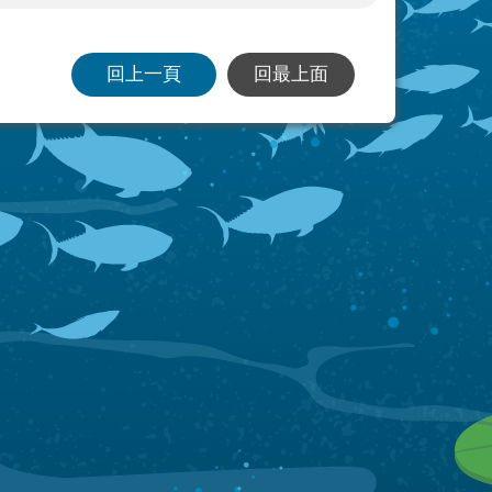
回上一頁
回最上面