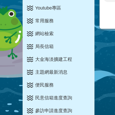
Youtube專區
常用服務
網站檢索
局長信箱
大金海淡擴建工程
主題網最新消息
便民服務
民意信箱進度查詢
參訪申請進度查詢