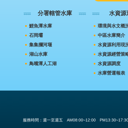
分署轄管水庫
水資源
鯉魚潭水庫
環境與水文概
石岡壩
中區水庫簡介
集集攔河堰
水資源利用現
湖山水庫
水資源經營策
鳥嘴潭人工湖
水資源調度
水庫營運報表
服務時間：週一至週五 AM08:00~12:00 PM13:30~17:3