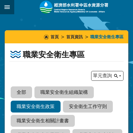
跳到主要內容區塊
:::
_
:::
:::
首頁
首頁資訊
職業安全衛生專區
職業安全衛生專區
單元查詢
全部
職業安全衛生組織架構
職業安全衛生政策
安全衛生工作守則
職業安全衛生相關計畫書