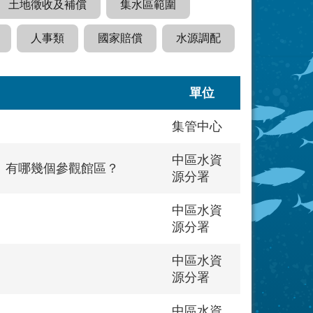
土地徵收及補償
集水區範圍
人事類
國家賠償
水源調配
單位
集管中心
中區水資
」有哪幾個參觀館區？
源分署
中區水資
源分署
中區水資
源分署
中區水資