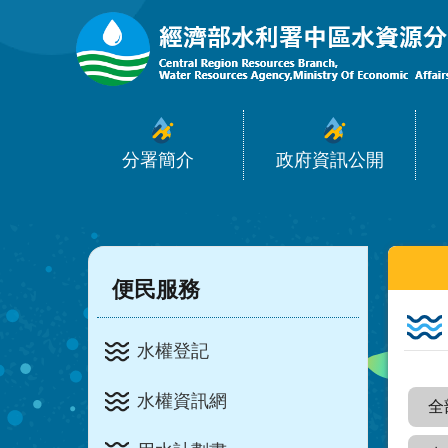
:::
跳到主要內容區塊
分署簡介
政府資訊公開
:::
:::
便民服務
水權登記
水權資訊網
全