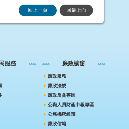
回上一頁
回最上面
民服務
廉政櫥窗
廉政服務
網
廉政法規
書
廉政反貪專區
公職人員財產申報專區
公務機密維護
廉政信箱