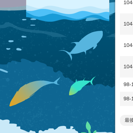
104
104
104
104
98-
98-
最後