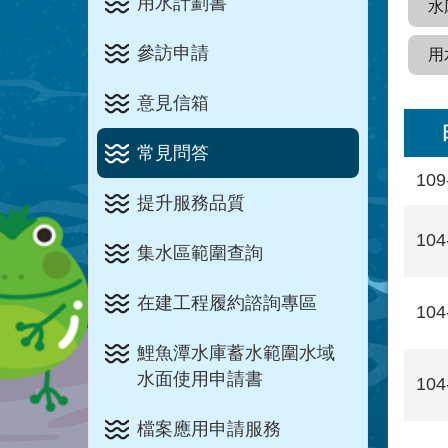
用水計劃書
水
參訪申請
用
意見信箱
常見問答
109
提升服務品質
104
集水區範圍查詢
在建工程履約諮詢專區
104
鯉魚潭水庫蓄水範圍水域
水面使用申請書
104
檔案應用申請服務