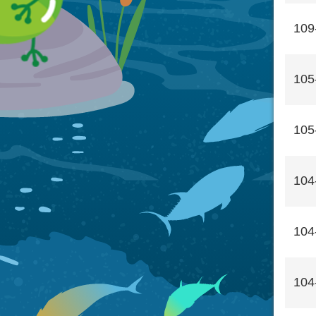
109
105
105
104
104
104