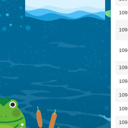
109
109
109
109
109
109
109
109