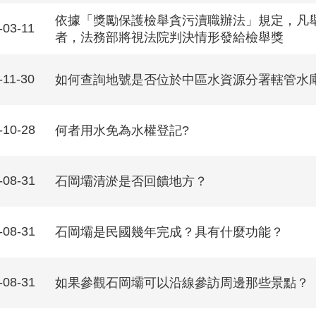
依據「獎勵保護檢舉貪污瀆職辦法」規定，凡
-03-11
者，法務部將視法院判決情形發給檢舉獎
-11-30
如何查詢地號是否位於中區水資源分署轄管水
-10-28
何者用水免為水權登記?
-08-31
石岡壩清淤是否回饋地方？
-08-31
石岡壩是民國幾年完成？具有什麼功能？
-08-31
如果參觀石岡壩可以沿線參訪周邊那些景點？