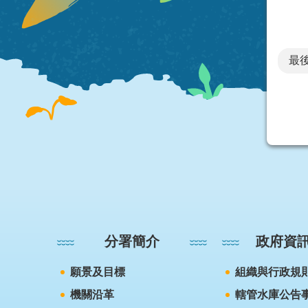
最後
:::
分署簡介
政府資
願景及目標
組織與行政規
機關沿革
轄管水庫公告