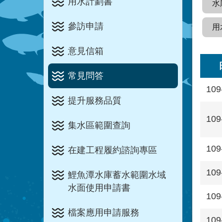
用水計劃書
水
參訪申請
用
意見信箱
常見問答
109
提升服務品質
109
集水區範圍查詢
109
在建工程履約諮詢專區
109
鯉魚潭水庫蓄水範圍水域
水面使用申請書
109
檔案應用申請服務
109