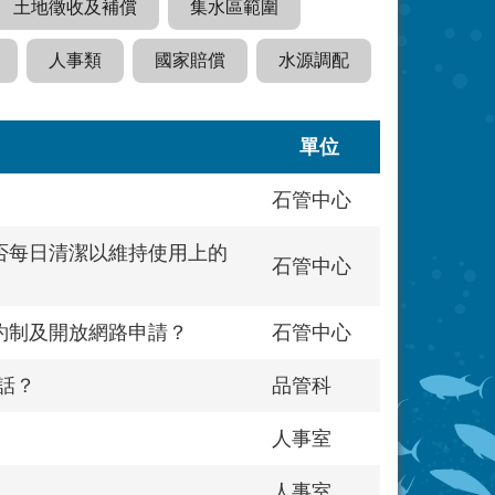
土地徵收及補償
集水區範圍
人事類
國家賠償
水源調配
單位
石管中心
否每日清潔以維持使用上的
石管中心
約制及開放網路申請？
石管中心
話？
品管科
人事室
人事室