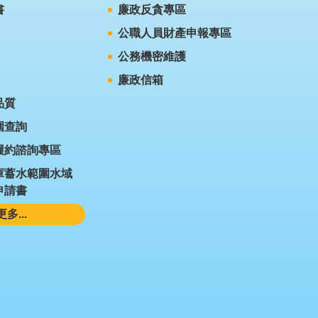
書
廉政反貪專區
公職人員財產申報專區
公務機密維護
廉政信箱
品質
圍查詢
履約諮詢專區
庫蓄水範圍水域
申請書
更多...