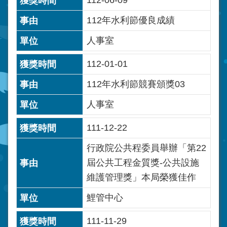
112-06-09
112年水利節優良成績
人事室
112-01-01
112年水利節競賽頒獎03
人事室
111-12-22
行政院公共程委員舉辦「第22
屆公共工程金質獎-公共設施
維護管理獎」本局榮獲佳作
鯉管中心
111-11-29