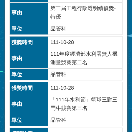
第三屆工程行政透明績優獎-
特優
品管科
111-10-28
111年度經濟部水利署無人機
測量競賽第二名
品管科
111-10-28
「111年水利節」籃球三對三
鬥牛競賽第三名
品管科