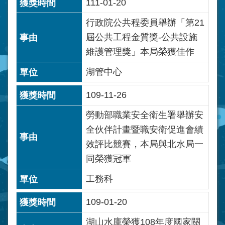
111-01-20
行政院公共程委員舉辦「第21
屆公共工程金質獎-公共設施
維護管理獎」本局榮獲佳作
湖管中心
109-11-26
勞動部職業安全衛生署舉辦安
全伙伴計畫暨職安衛促進會績
效評比競賽，本局與北水局一
同榮獲冠軍
工務科
109-01-20
湖山水庫榮獲108年度國家關