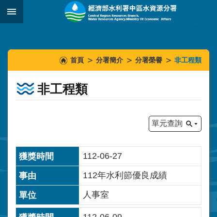
跳到主要內容區塊
:::
_
:::
:::
首頁
分署簡介
分署榮譽
非工程類
非工程類
單元查詢
112-06-27
112年水利節優良成績
人事室