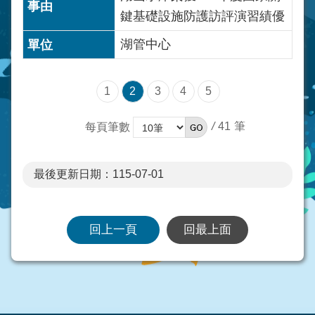
鍵基礎設施防護訪評演習績優
湖管中心
1
2
3
4
5
/
41
每頁筆數
最後更新日期：115-07-01
回上一頁
回最上面