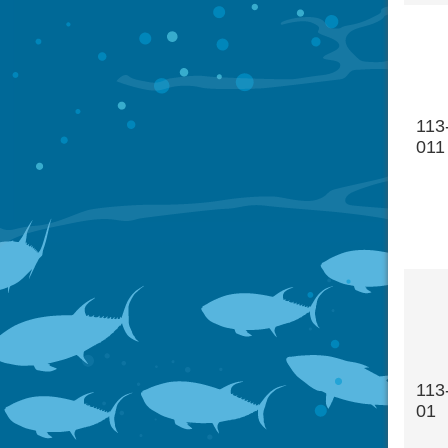
113
011
113
01