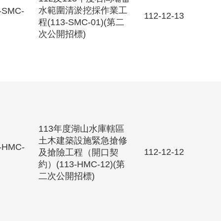
水範圍清淤挖採作業工
-SMC-
112-12-13
程(113-SMC-01)(第二
次公開招標)
113年度湖山水庫轄區
土木建築設施緊急搶修
-HMC-
112-12-12
及搶險工程（開口契
約）(113-HMC-12)(第
二次公開招標)