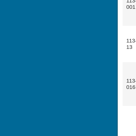
113
001
113
13
113
016