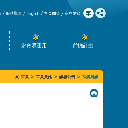
頁
網站導覽
English
常見問答
意見信箱
庫
水資源運用
前瞻計畫
首頁
首頁資訊
訊息公告
採購資訊
_