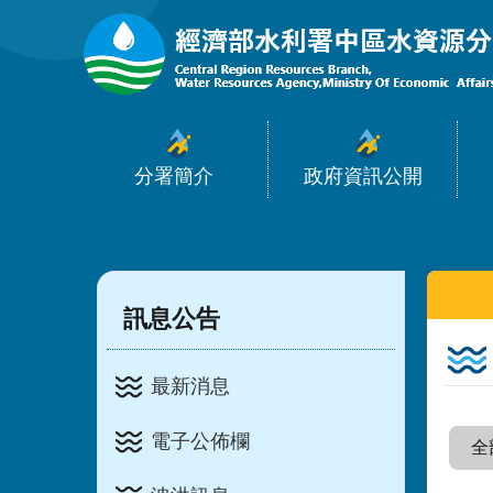
:::
跳到主要內容區塊
分署簡介
政府資訊公開
:::
:::
訊息公告
最新消息
電子公佈欄
全