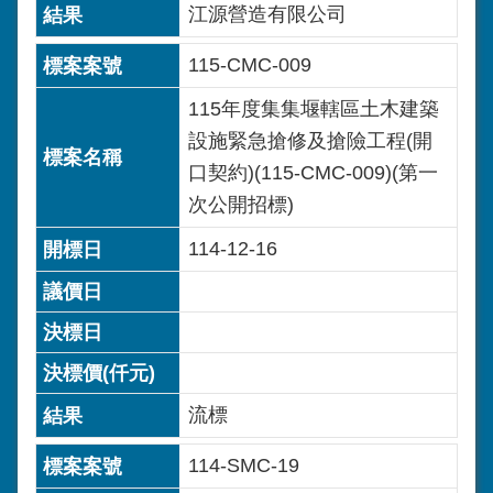
江源營造有限公司
115-CMC-009
115年度集集堰轄區土木建築
設施緊急搶修及搶險工程(開
口契約)(115-CMC-009)(第一
次公開招標)
114-12-16
流標
114-SMC-19