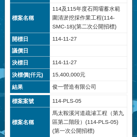
114及115年度石岡壩蓄水範
圍清淤挖採作業工程(114-
SMC-18)(第二次公開招標)
114-11-27
114-11-27
15,400,000元
俊一營造有限公司
114-PLS-05
馬太鞍溪河道疏濬工程（第九
區第二階段）(114-PLS-05)
(第一次公開招標)