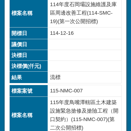
114年度石岡壩設施維護及庫
區周邊改善工程(114-SMC-
19)(第一次公開招標)
114-12-16
流標
115-NMC-007
115年度鳥嘴潭轄區土木建築
設施緊急搶修及搶險工程（開
口契約）(115-NMC-007)(第
二次公開招標)