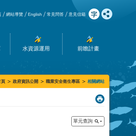
頁
網站導覽
English
常見問答
意見信箱
庫
水資源運用
前瞻計畫
首頁
政府資訊公開
職業安全衛生專區
相關網站
_
單元查詢