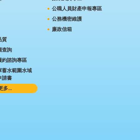
公職人員財產申報專區
公務機密維護
廉政信箱
品質
圍查詢
履約諮詢專區
庫蓄水範圍水域
申請書
更多...