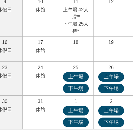
9
10
11
12
休假日
休館
上午場 42人
張**
下午場 25人
待*
16
17
18
19
休假日
休館
23
24
25
26
休假日
休館
上午場
上午場
下午場
下午場
30
31
1
2
休假日
休館
上午場
上午場
下午場
下午場