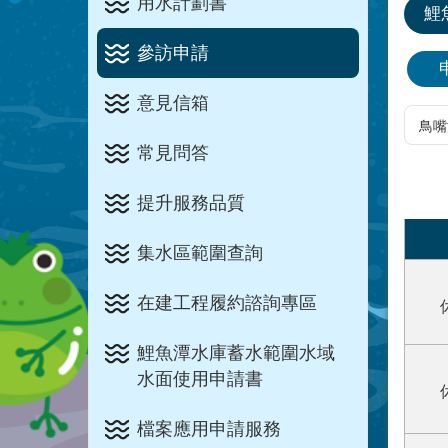
用水計劃書
鯉
參訪申請
意見信箱
常見問答
提升服務品質
集水區範圍查詢
在建工程履約諮詢專區
鯉魚潭水庫蓄水範圍水域
水面使用申請書
檔案應用申請服務