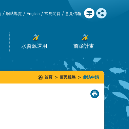
頁
網站導覽
English
常見問答
意見信箱
庫
水資源運用
前瞻計畫
首頁
便民服務
參訪申請
_