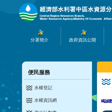
:::
跳到主要內容區塊
分署簡介
政府資訊公開
:::
:::
便民服務
水權登記
水權資訊網
竭誠