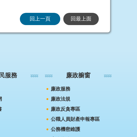
回上一頁
回最上面
民服務
廉政櫥窗
廉政服務
網
廉政法規
書
廉政反貪專區
公職人員財產申報專區
公務機密維護