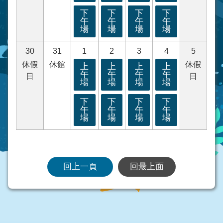
下
下
下
下
午
午
午
午
場
場
場
場
30
31
1
2
3
4
5
休假
休館
休假
上
上
上
上
午
午
午
午
日
日
場
場
場
場
下
下
下
下
午
午
午
午
場
場
場
場
回上一頁
回最上面