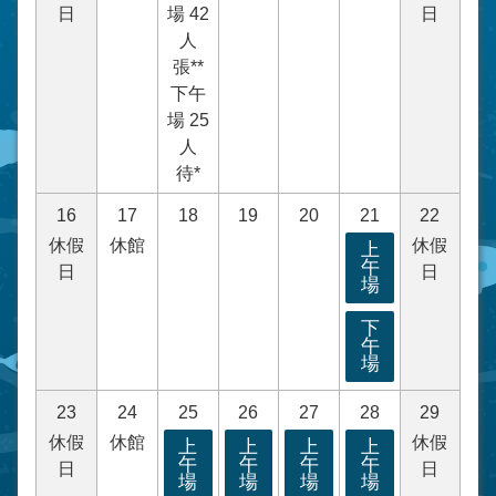
日
場 42
日
人
張**
下午
場 25
人
待*
16
17
18
19
20
21
22
休假
休館
休假
上
午
日
日
場
下
午
場
23
24
25
26
27
28
29
休假
休館
休假
上
上
上
上
午
午
午
午
日
日
場
場
場
場