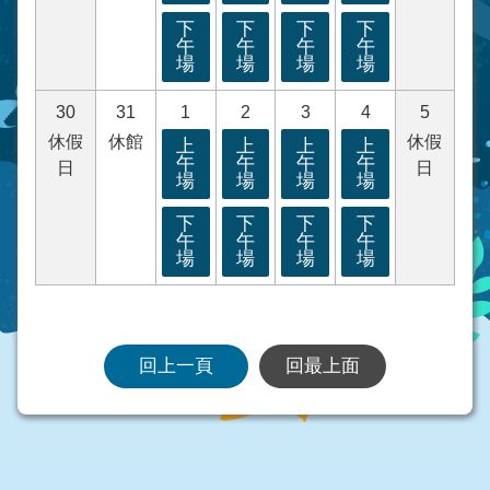
下
下
下
下
午
午
午
午
場
場
場
場
30
31
1
2
3
4
5
休假
休館
休假
上
上
上
上
午
午
午
午
日
日
場
場
場
場
下
下
下
下
午
午
午
午
場
場
場
場
回上一頁
回最上面