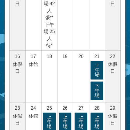
日
場 42
日
人
張**
下午
場 25
人
待*
16
17
18
19
20
21
22
休假
休館
休假
上
午
日
日
場
下
午
場
23
24
25
26
27
28
29
休假
休館
休假
上
上
上
上
午
午
午
午
日
日
場
場
場
場