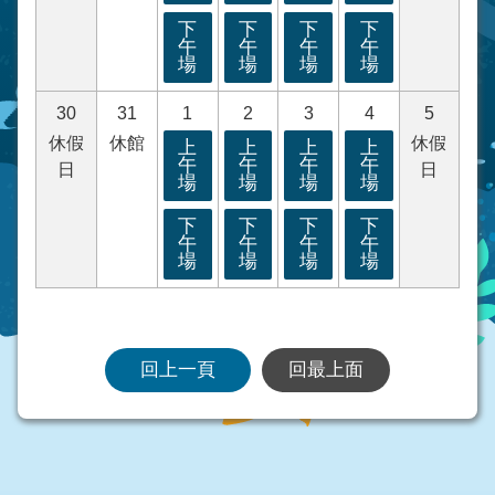
下
下
下
下
午
午
午
午
場
場
場
場
30
31
1
2
3
4
5
休假
休館
休假
上
上
上
上
午
午
午
午
日
日
場
場
場
場
下
下
下
下
午
午
午
午
場
場
場
場
回上一頁
回最上面