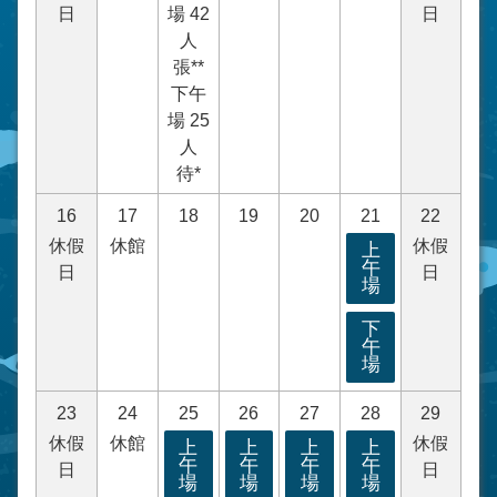
日
場 42
日
人
張**
下午
場 25
人
待*
16
17
18
19
20
21
22
休假
休館
休假
上
午
日
日
場
下
午
場
23
24
25
26
27
28
29
休假
休館
休假
上
上
上
上
午
午
午
午
日
日
場
場
場
場