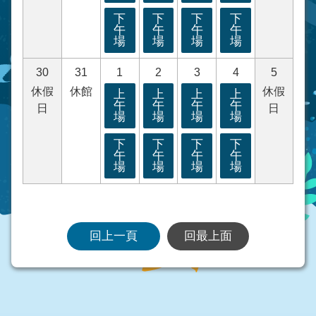
下
下
下
下
午
午
午
午
場
場
場
場
30
31
1
2
3
4
5
休假
休館
休假
上
上
上
上
午
午
午
午
日
日
場
場
場
場
下
下
下
下
午
午
午
午
場
場
場
場
回上一頁
回最上面