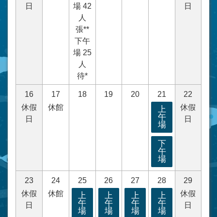
日
場 42
日
人
張**
下午
場 25
人
待*
16
17
18
19
20
21
22
休假
休館
休假
上
午
日
日
場
下
午
場
23
24
25
26
27
28
29
休假
休館
休假
上
上
上
上
午
午
午
午
日
日
場
場
場
場