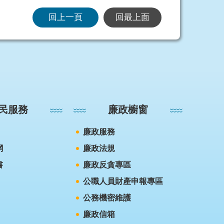
回上一頁
回最上面
民服務
廉政櫥窗
廉政服務
網
廉政法規
書
廉政反貪專區
公職人員財產申報專區
公務機密維護
廉政信箱