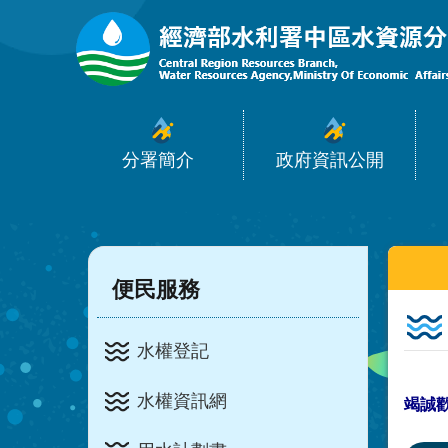
:::
跳到主要內容區塊
分署簡介
政府資訊公開
:::
:::
便民服務
水權登記
水權資訊網
竭誠