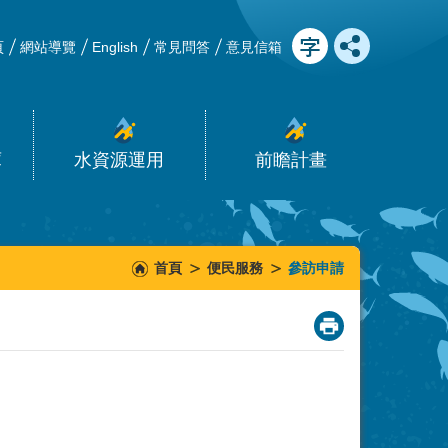
頁
網站導覽
English
常見問答
意見信箱
庫
水資源運用
前瞻計畫
首頁
便民服務
參訪申請
_