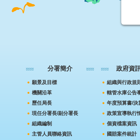
:::
分署簡介
政府資
願景及目標
組織與行政規
機關沿革
轄管水庫公告
歷任局長
年度預算書/決
現任分署長/副分署長
政策宣導執行
組織編制
個資檔案資訊
主管人員聯絡資訊
國賠案件統計