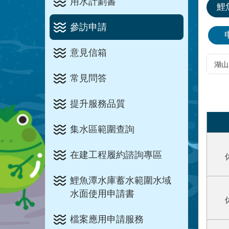
用水計劃書
鯉
參訪申請
意見信箱
常見問答
提升服務品質
集水區範圍查詢
在建工程履約諮詢專區
鯉魚潭水庫蓄水範圍水域
水面使用申請書
檔案應用申請服務