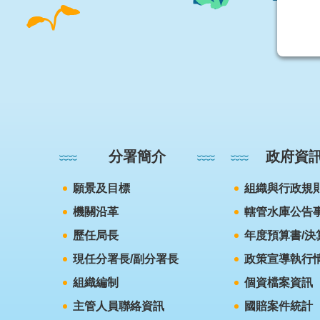
:::
分署簡介
政府資
願景及目標
組織與行政規
機關沿革
轄管水庫公告
歷任局長
年度預算書/決
現任分署長/副分署長
政策宣導執行
組織編制
個資檔案資訊
主管人員聯絡資訊
國賠案件統計