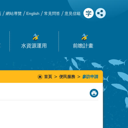
頁
網站導覽
English
常見問答
意見信箱
庫
水資源運用
前瞻計畫
首頁
便民服務
參訪申請
_