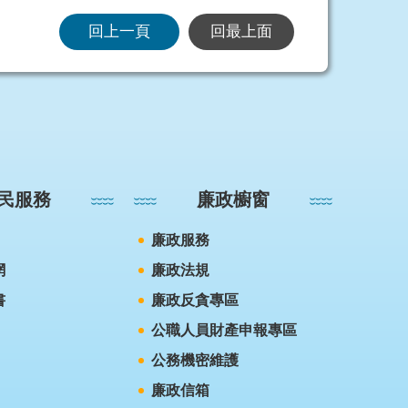
回上一頁
回最上面
民服務
廉政櫥窗
廉政服務
網
廉政法規
書
廉政反貪專區
公職人員財產申報專區
公務機密維護
廉政信箱