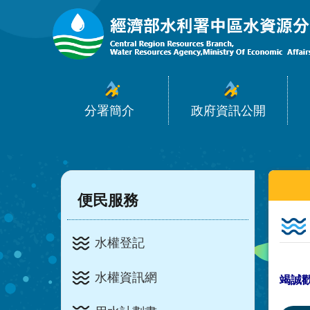
:::
跳到主要內容區塊
分署簡介
政府資訊公開
:::
:::
便民服務
水權登記
水權資訊網
竭誠