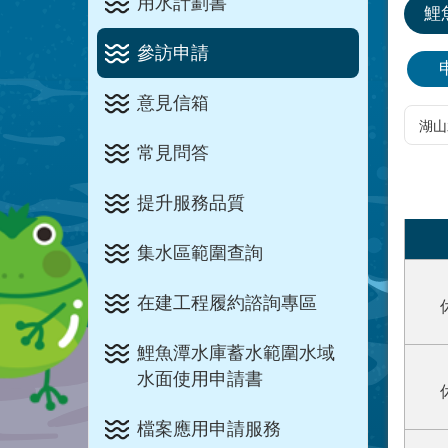
用水計劃書
鯉
參訪申請
意見信箱
常見問答
提升服務品質
集水區範圍查詢
在建工程履約諮詢專區
鯉魚潭水庫蓄水範圍水域
水面使用申請書
檔案應用申請服務