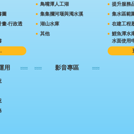
鳥嘴潭人工湖
提升服務
書圖
集集攔河堰與濁水溪
集水區範
畫-行政透
湖山水庫
在建工程
其他
鯉魚潭水
書
水面使用
.
運用
影音專區
況
況
略