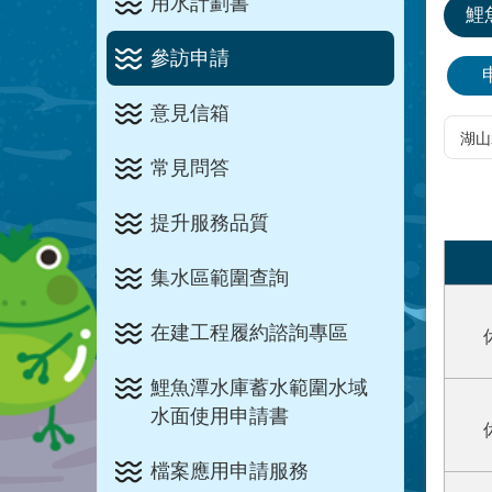
用水計劃書
鯉
參訪申請
意見信箱
常見問答
提升服務品質
集水區範圍查詢
在建工程履約諮詢專區
鯉魚潭水庫蓄水範圍水域
水面使用申請書
檔案應用申請服務