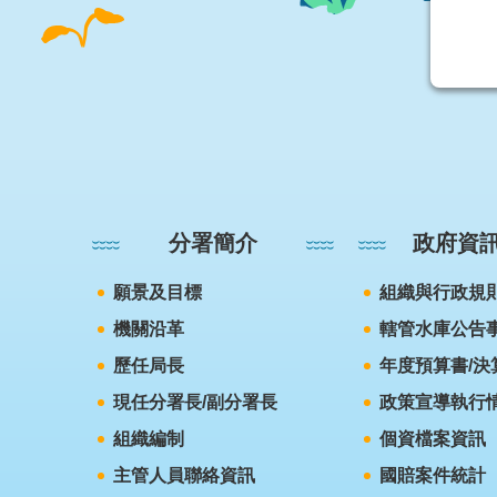
:::
分署簡介
政府資
願景及目標
組織與行政規
機關沿革
轄管水庫公告
歷任局長
年度預算書/決
現任分署長/副分署長
政策宣導執行
組織編制
個資檔案資訊
主管人員聯絡資訊
國賠案件統計