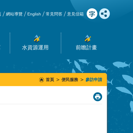
頁
網站導覽
English
常見問答
意見信箱
庫
水資源運用
前瞻計畫
首頁
便民服務
參訪申請
_