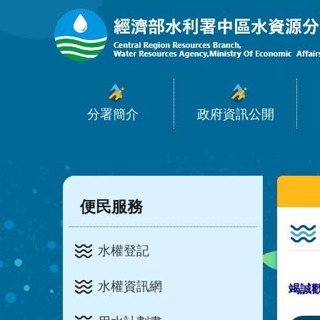
:::
跳到主要內容區塊
分署簡介
政府資訊公開
:::
:::
便民服務
水權登記
水權資訊網
竭誠