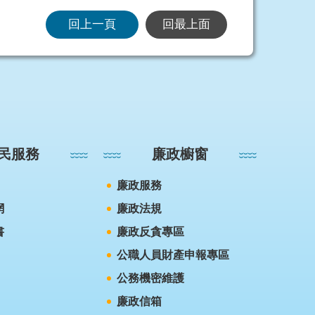
回上一頁
回最上面
民服務
廉政櫥窗
廉政服務
網
廉政法規
書
廉政反貪專區
公職人員財產申報專區
公務機密維護
廉政信箱