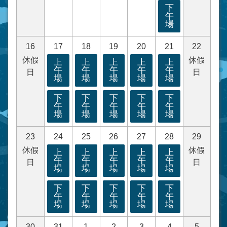
下
午
場
16
17
18
19
20
21
22
休假
休假
上
上
上
上
上
午
午
午
午
午
日
日
場
場
場
場
場
下
下
下
下
下
午
午
午
午
午
場
場
場
場
場
23
24
25
26
27
28
29
休假
休假
上
上
上
上
上
午
午
午
午
午
日
日
場
場
場
場
場
下
下
下
下
下
午
午
午
午
午
場
場
場
場
場
30
31
1
2
3
4
5