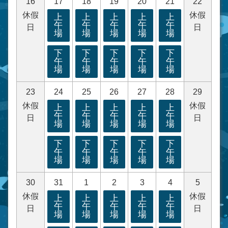
16
17
18
19
20
21
22
休假
休假
上
上
上
上
上
午
午
午
午
午
日
日
場
場
場
場
場
下
下
下
下
下
午
午
午
午
午
場
場
場
場
場
23
24
25
26
27
28
29
休假
休假
上
上
上
上
上
午
午
午
午
午
日
日
場
場
場
場
場
下
下
下
下
下
午
午
午
午
午
場
場
場
場
場
30
31
1
2
3
4
5
休假
休假
上
上
上
上
上
午
午
午
午
午
日
日
場
場
場
場
場