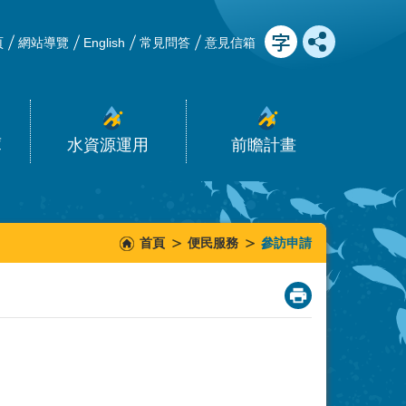
頁
網站導覽
English
常見問答
意見信箱
庫
水資源運用
前瞻計畫
首頁
便民服務
參訪申請
_