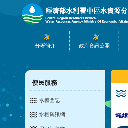
:::
跳到主要內容區塊
分署簡介
政府資訊公開
:::
:::
便民服務
水權登記
水權資訊網
竭誠