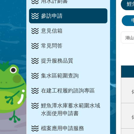
用水計劃書
鯉
參訪申請
意見信箱
常見問答
提升服務品質
集水區範圍查詢
在建工程履約諮詢專區
鯉魚潭水庫蓄水範圍水域
水面使用申請書
檔案應用申請服務