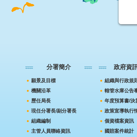
:::
分署簡介
政府資
願景及目標
組織與行政規
機關沿革
轄管水庫公告
歷任局長
年度預算書/決
現任分署長/副分署長
政策宣導執行
組織編制
個資檔案資訊
主管人員聯絡資訊
國賠案件統計