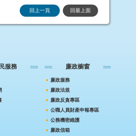
回上一頁
回最上面
民服務
廉政櫥窗
廉政服務
網
廉政法規
書
廉政反貪專區
公職人員財產申報專區
公務機密維護
廉政信箱