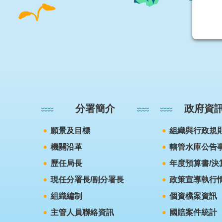
:::
分署簡介
政府資
願景及目標
組織與行政規
機關沿革
轄管水庫公告
歷任局長
年度預算書/決
現任分署長/副分署長
政策宣導執行
組織編制
個資檔案資訊
主管人員聯絡資訊
國賠案件統計