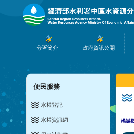
:::
跳到主要內容區塊
分署簡介
政府資訊公開
:::
:::
便民服務
水權登記
水權資訊網
竭誠