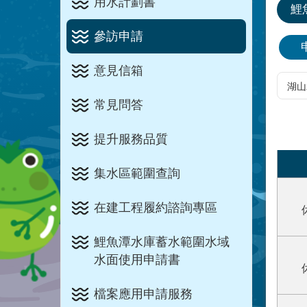
用水計劃書
鯉
參訪申請
意見信箱
常見問答
提升服務品質
集水區範圍查詢
在建工程履約諮詢專區
鯉魚潭水庫蓄水範圍水域
水面使用申請書
檔案應用申請服務