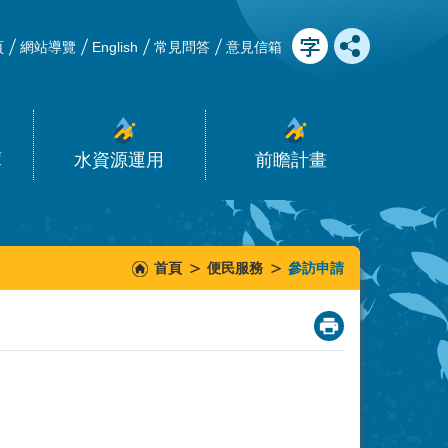
頁
網站導覽
English
常見問答
意見信箱
庫
水資源運用
前瞻計畫
首頁
便民服務
參訪申請
_