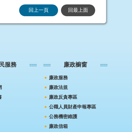
回上一頁
回最上面
民服務
廉政櫥窗
廉政服務
網
廉政法規
書
廉政反貪專區
公職人員財產申報專區
公務機密維護
廉政信箱