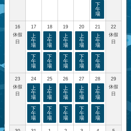
下
午
場
16
17
18
19
20
21
22
休假
休假
上
上
上
上
上
午
午
午
午
午
日
日
場
場
場
場
場
下
下
下
下
下
午
午
午
午
午
場
場
場
場
場
23
24
25
26
27
28
29
休假
休假
上
上
上
上
上
午
午
午
午
午
日
日
場
場
場
場
場
下
下
下
下
下
午
午
午
午
午
場
場
場
場
場
30
31
1
2
3
4
5