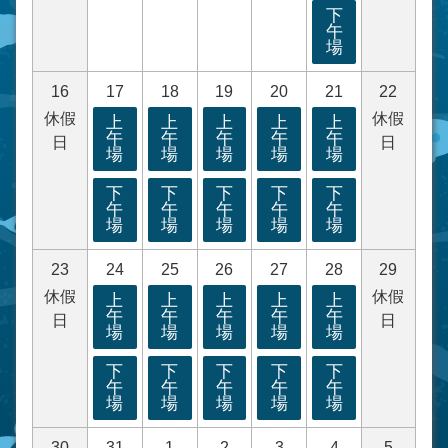
下
午
場
16
17
18
19
20
21
22
休假
休假
上
上
上
上
上
午
午
午
午
午
日
日
場
場
場
場
場
下
下
下
下
下
午
午
午
午
午
場
場
場
場
場
23
24
25
26
27
28
29
休假
休假
上
上
上
上
上
午
午
午
午
午
日
日
場
場
場
場
場
下
下
下
下
下
午
午
午
午
午
場
場
場
場
場
30
31
1
2
3
4
5