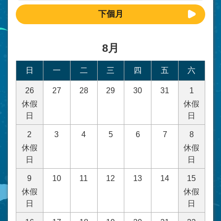
下個月
8月
日
一
二
三
四
五
六
26
27
28
29
30
31
1
休假
休假
日
日
2
3
4
5
6
7
8
休假
休假
日
日
9
10
11
12
13
14
15
休假
休假
日
日