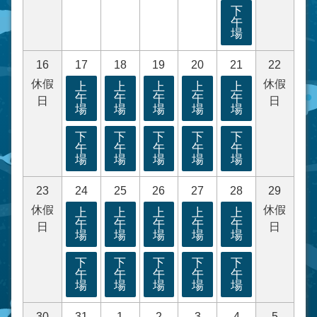
下
午
場
16
17
18
19
20
21
22
休假
休假
上
上
上
上
上
午
午
午
午
午
日
日
場
場
場
場
場
下
下
下
下
下
午
午
午
午
午
場
場
場
場
場
23
24
25
26
27
28
29
休假
休假
上
上
上
上
上
午
午
午
午
午
日
日
場
場
場
場
場
下
下
下
下
下
午
午
午
午
午
場
場
場
場
場
30
31
1
2
3
4
5