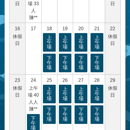
日
場 33
日
人
陳**
16
17
18
19
20
21
22
休假
休假
上
上
上
上
午
午
午
午
日
日
場
場
場
場
下
下
下
下
午
午
午
午
場
場
場
場
23
24
25
26
27
28
29
休假
上午
休假
上
上
上
上
午
午
午
午
日
場 40
日
場
場
場
場
人人
陳**
下
下
下
下
午
午
午
午
下
場
場
場
場
午
場