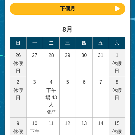
下個月
8月
日
一
二
三
四
五
六
26
27
28
29
30
31
1
休假
休假
日
日
2
3
4
5
6
7
8
休假
下午
休假
日
場 43
日
人
張**
9
10
11
12
13
14
15
休假
下午
休假