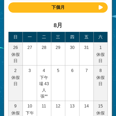
下個月
8月
日
一
二
三
四
五
六
26
27
28
29
30
31
1
休假
休假
日
日
2
3
4
5
6
7
8
休假
下午
休假
日
場 43
日
人
張**
9
10
11
12
13
14
15
休假
下午
休假