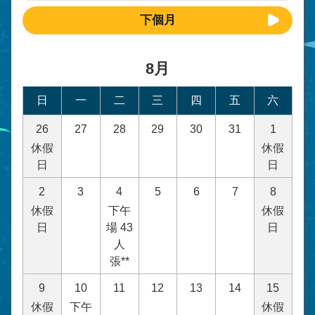
下個月
8月
日
一
二
三
四
五
六
26
27
28
29
30
31
1
休假
休假
日
日
2
3
4
5
6
7
8
休假
下午
休假
日
場 43
日
人
張**
9
10
11
12
13
14
15
休假
下午
休假