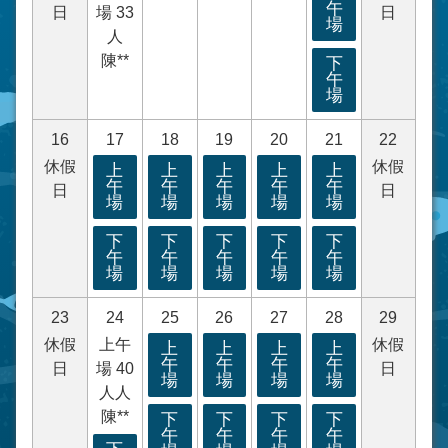
午
日
場 33
日
場
人
陳**
下
午
場
16
17
18
19
20
21
22
休假
休假
上
上
上
上
上
午
午
午
午
午
日
日
場
場
場
場
場
下
下
下
下
下
午
午
午
午
午
場
場
場
場
場
23
24
25
26
27
28
29
休假
上午
休假
上
上
上
上
午
午
午
午
日
場 40
日
場
場
場
場
人人
陳**
下
下
下
下
午
午
午
午