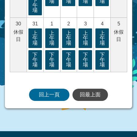
下
場
場
場
場
午
場
30
31
1
2
3
4
5
休假
休假
上
上
上
上
上
午
午
午
午
午
日
日
場
場
場
場
場
下
下
下
下
下
午
午
午
午
午
場
場
場
場
場
回上一頁
回最上面
:::