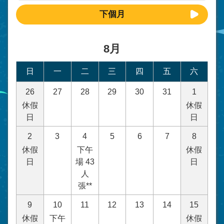
下個月
8月
日
一
二
三
四
五
六
26
27
28
29
30
31
1
休假
休假
日
日
2
3
4
5
6
7
8
休假
下午
休假
日
場 43
日
人
張**
9
10
11
12
13
14
15
休假
下午
休假