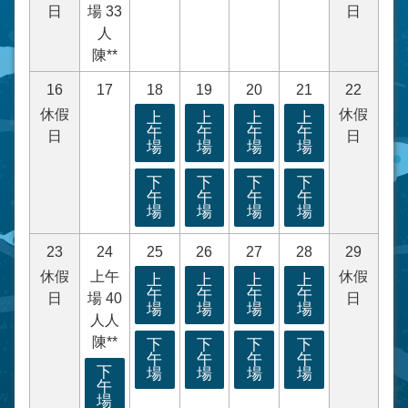
日
場 33
日
人
陳**
16
17
18
19
20
21
22
休假
休假
上
上
上
上
午
午
午
午
日
日
場
場
場
場
下
下
下
下
午
午
午
午
場
場
場
場
23
24
25
26
27
28
29
休假
上午
休假
上
上
上
上
午
午
午
午
日
場 40
日
場
場
場
場
人人
陳**
下
下
下
下
午
午
午
午
下
場
場
場
場
午
場