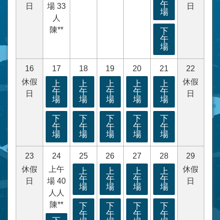
午
日
場 33
日
場
人
陳**
下
午
場
16
17
18
19
20
21
22
休假
休假
上
上
上
上
上
午
午
午
午
午
日
日
場
場
場
場
場
下
下
下
下
下
午
午
午
午
午
場
場
場
場
場
23
24
25
26
27
28
29
休假
上午
休假
上
上
上
上
午
午
午
午
日
場 40
日
場
場
場
場
人人
陳**
下
下
下
下
午
午
午
午