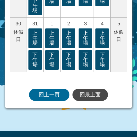
下
場
場
場
場
午
場
30
31
1
2
3
4
5
休假
休假
上
上
上
上
上
午
午
午
午
午
日
日
場
場
場
場
場
下
下
下
下
下
午
午
午
午
午
場
場
場
場
場
回上一頁
回最上面
:::