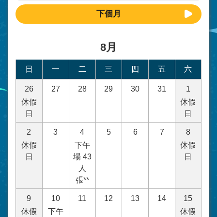
下個月
8月
日
一
二
三
四
五
六
26
27
28
29
30
31
1
休假
休假
日
日
2
3
4
5
6
7
8
休假
下午
休假
日
場 43
日
人
張**
9
10
11
12
13
14
15
休假
下午
休假